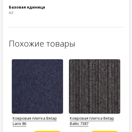
Базовая единица
м2
Похожие товары
Ковровая плитка Betap
Ковровая плитка Betap
Ко
Larix 86
Baltic 7387
La