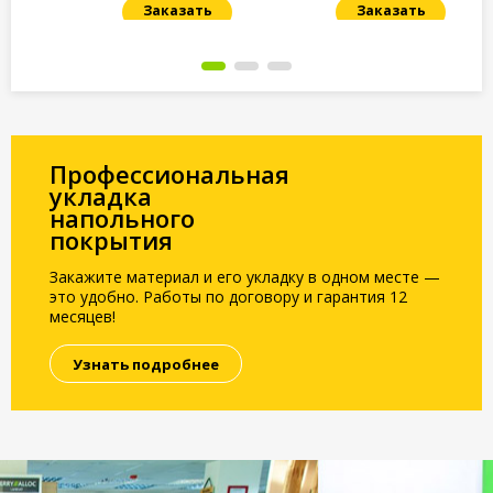
Заказать
Заказать
Под заказ
Под заказ
По
Профессиональная
укладка
напольного
покрытия
Закажите материал и его укладку в одном месте —
это удобно. Работы по договору и гарантия 12
месяцев!
Узнать подробнее