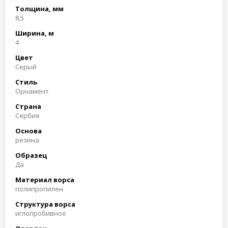
Толщина, мм
8,5
Ширина, м
4
Цвет
Серый
Стиль
Орнамент
Страна
Сербия
Основа
резина
Образец
Да
Материал ворса
полипропилен
Структура ворса
иглопробивное