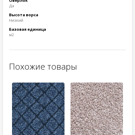
Оверлок
Да
Высота ворса
Низкий
Базовая единица
м2
Похожие товары