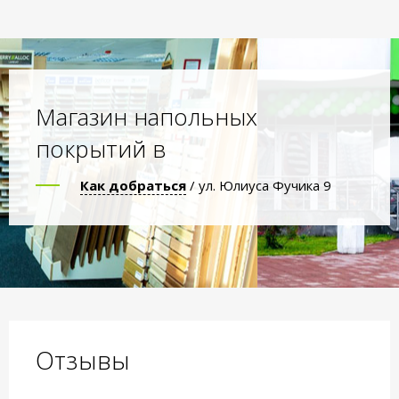
Магазин напольных
покрытий в
Как добраться
/ ул. Юлиуса Фучика 9
Отзывы