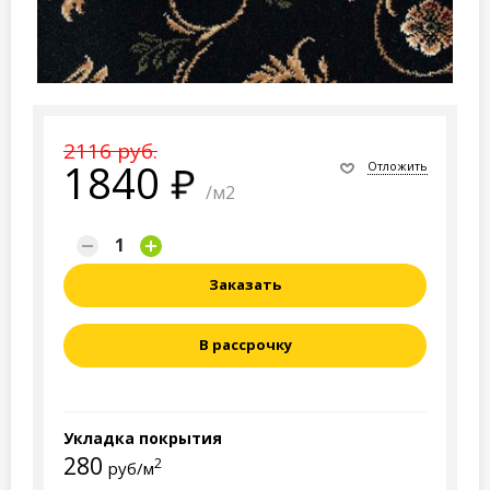
2116 руб.
1840
Отложить
/м2
Заказать
В рассрочку
Укладка покрытия
280
2
руб/м