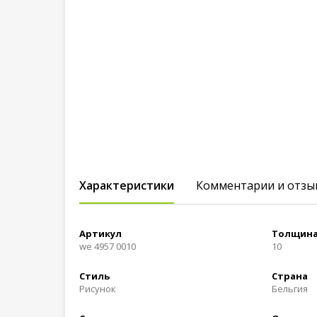
Характеристики
Комментарии и отзы
Артикул
Толщина
we 4957 0010
10
Стиль
Страна
Рисунок
Бельгия