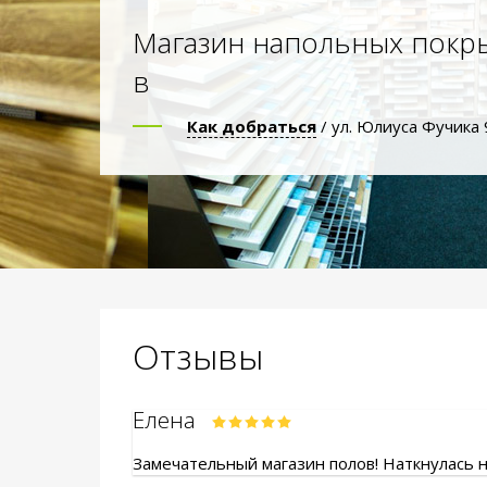
Магазин напольных покр
в
Как добраться
/ ул. Юлиуса Фучика 
Отзывы
Елена
Замечательный магазин полов! Наткнулась на