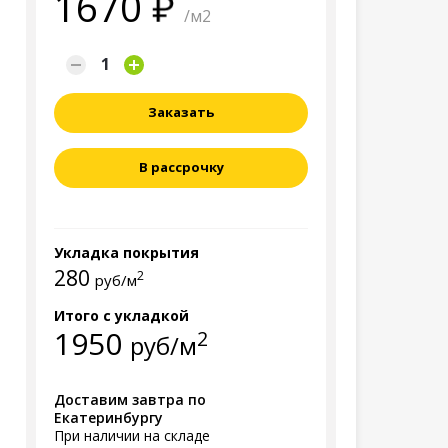
1670
/м2
Заказать
В рассрочку
Укладка покрытия
280
2
руб/м
Итого с укладкой
1950
2
руб/м
Доставим завтра по
Екатеринбургу
При наличии на складе