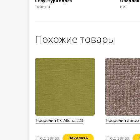
Структура ворса
Оверлок
тканый
нет
Похожие товары
Ковролин ITC Altona 223
Ковролин Zartex 
Под заказ
Под заказ
Заказать