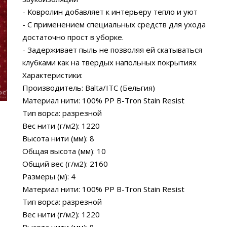
- Ковролин добавляет к интерьеру тепло и уют
- С применением специальных средств для ухода
достаточно прост в уборке.
- Задерживает пыль не позволяя ей скатываться
клубками как на твердых напольных покрытиях
Характеристики:
Производитель: Balta/ITC (Бельгия)
Материал нити: 100% PP B-Tron Stain Resist
Тип ворса: разрезной
Вес нити (г/м2): 1220
Высота нити (мм): 8
Общая высота (мм): 10
Общий вес (г/м2): 2160
Размеры (м): 4
Материал нити: 100% PP B-Tron Stain Resist
Тип ворса: разрезной
Вес нити (г/м2): 1220