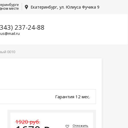
теринбурге
Екатеринбург, ул. Юлиуса Фучика 9
дном месте
(343) 237-24-88
lus@mail.ru
вый 0010
Гарантия 12 мес.
1920 руб.
Отложить