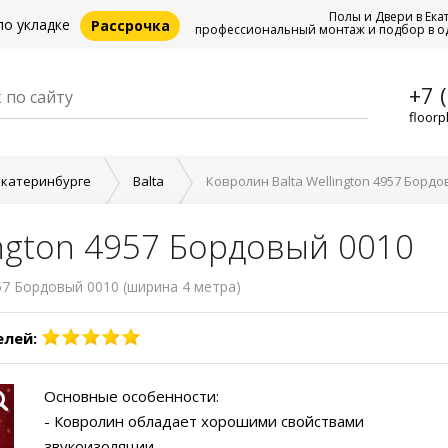
Полы и Двери в Ека
по укладке
Рассрочка
профессиональный монтаж и подбор в о
+7 
floorp
Екатеринбурге
Balta
Ковролин Balta Wellington 4957 Бордо
ington 4957 Бордовый 0010
7 Бордовый 0010 (ширина 4 метра)
елей:
Основные особенности:
- Ковролин обладает хорошими свойствами
звукоизоляции