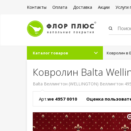
Контакты
Оплата
Доставка
Акции
Услуги 
Каталог товаров
Ковролин в 
Ковролин Balta Well
Balta Веллингтон (WELLINGTON) Веллингтон 495
Арт.
we 4957 0010
Оценка пользоват