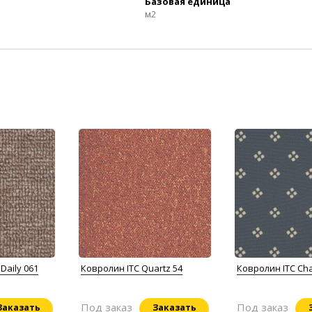
Базовая единица
м2
Daily 061
Ковролин ITC Quartz 54
Ковролин ITC Ch
Под заказ
Под заказ
Заказать
Заказать