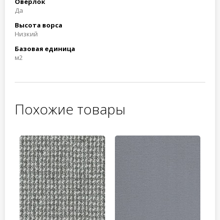
Оверлок
Да
Высота ворса
Низкий
Базовая единица
м2
Похожие товары