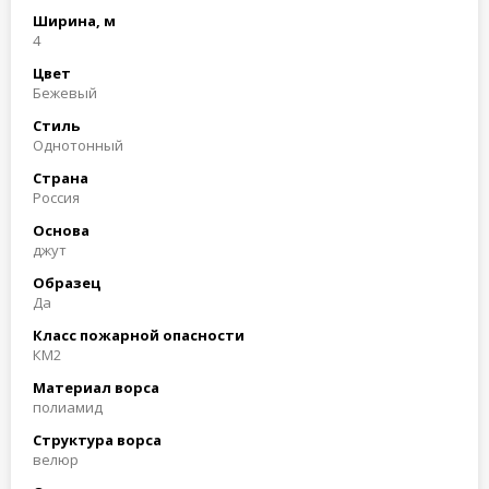
Ширина, м
4
Цвет
Бежевый
Стиль
Однотонный
Страна
Россия
Основа
джут
Образец
Да
Класс пожарной опасности
КМ2
Материал ворса
полиамид
Структура ворса
велюр