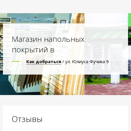
Магазин напольных
покрытий в
Как добраться
/ ул. Юлиуса Фучика 9
Отзывы