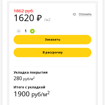
1862 руб.
1620
Отложить
/м2
Заказать
В рассрочку
Укладка покрытия
280
2
руб/м
Итого с укладкой
1900
2
руб/м