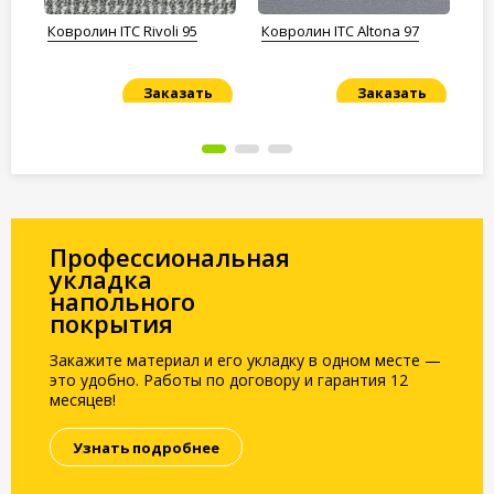
Ковролин ITC Rivoli 95
Ковролин ITC Altona 97
Ко
Заказать
Заказать
Под заказ
Под заказ
По
Профессиональная
укладка
напольного
покрытия
Закажите материал и его укладку в одном месте —
это удобно. Работы по договору и гарантия 12
месяцев!
Узнать подробнее