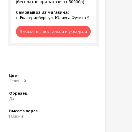
(бесплатно при заказе от 50000р)
Самовывоз из магазина:
г. Екатеринбург ул. Юлиуса Фучика 9
Заказать с доставкой и укладкой
Цвет
Зеленый
Образец
Да
Высота ворса
Низкий