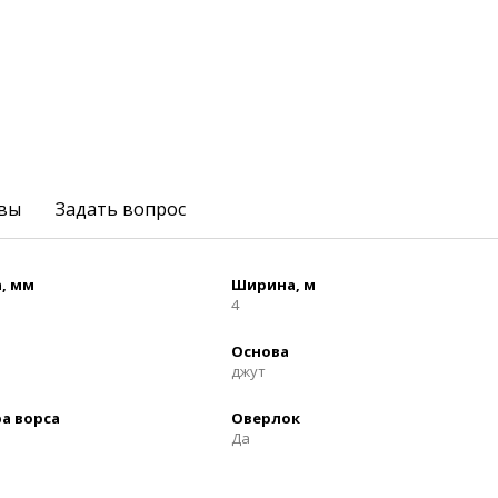
вы
Задать вопрос
, мм
Ширина, м
4
Основа
джут
а ворса
Оверлок
Да