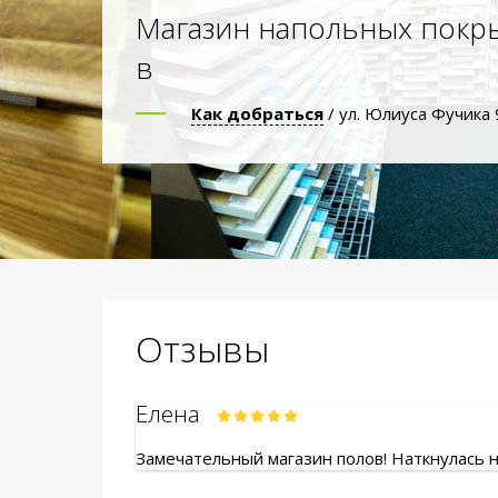
Магазин напольных покр
в
Как добраться
/ ул. Юлиуса Фучика 
Отзывы
Елена
Замечательный магазин полов! Наткнулась на