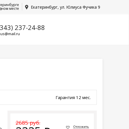
теринбурге
Екатеринбург, ул. Юлиуса Фучика 9
дном месте
(343) 237-24-88
lus@mail.ru
Гарантия 12 мес.
2685 руб.
Отложить
о