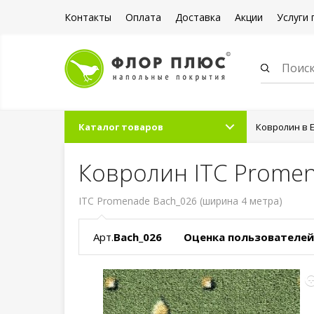
Контакты
Оплата
Доставка
Акции
Услуги 
Каталог товаров
Ковролин в 
Ковролин ITC Promen
ITC Promenade Bach_026 (ширина 4 метра)
Арт.
Bach_026
Оценка пользователей