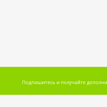
Подпишитесь и получайте дополни