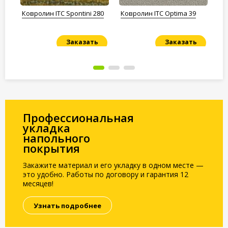
de
Ковролин ITC Spontini 280
Ковролин ITC Optima 39
Ко
Заказать
Заказать
Под заказ
Под заказ
По
Профессиональная
укладка
напольного
покрытия
Закажите материал и его укладку в одном месте —
это удобно. Работы по договору и гарантия 12
месяцев!
Узнать подробнее