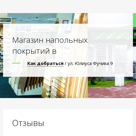
Магазин напольных
покрытий в
Как добраться
/ ул. Юлиуса Фучика 9
Отзывы