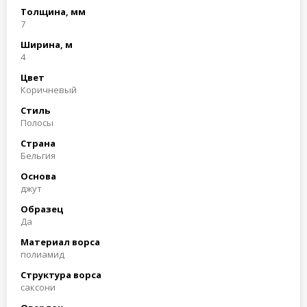
Толщина, мм
7
Ширина, м
4
Цвет
Коричневый
Стиль
Полосы
Страна
Бельгия
Основа
джут
Образец
Да
Материал ворса
полиамид
Структура ворса
саксони