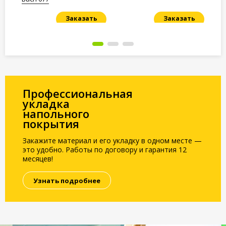
Заказать
Заказать
Под заказ
Под заказ
По
Профессиональная
укладка
напольного
покрытия
Закажите материал и его укладку в одном месте —
это удобно. Работы по договору и гарантия 12
месяцев!
Узнать подробнее