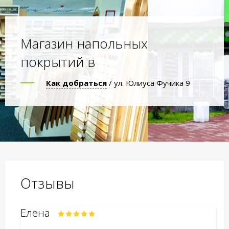
Магазин напольных
покрытий в
Как добраться
/ ул. Юлиуса Фучика 9
Отзывы
Елена