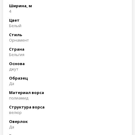
Ширина, м
4
Цвет
Белый
Стиль
Орнамент
Страна
Бельгия
Основа
джут
Образец
Да
Материал ворса
полиамид
Структура ворса
велюр
Оверлок
Да