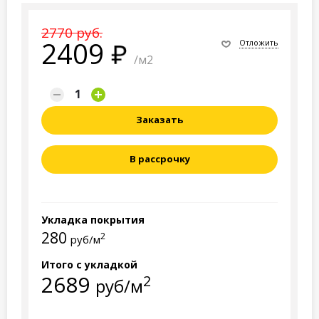
2770 руб.
2409
Отложить
/м2
Заказать
В рассрочку
Укладка покрытия
280
2
руб/м
Итого с укладкой
2689
2
руб/м