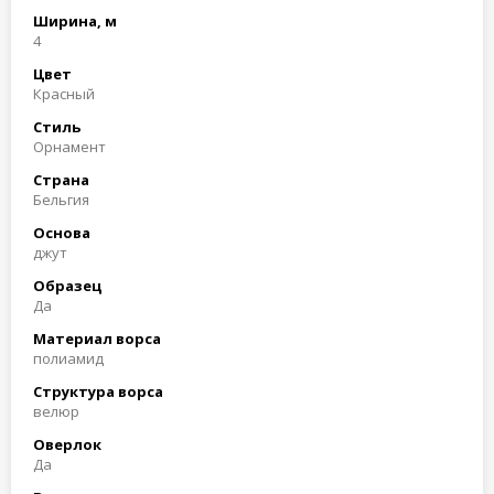
Ширина, м
4
Цвет
Красный
Стиль
Орнамент
Страна
Бельгия
Основа
джут
Образец
Да
Материал ворса
полиамид
Структура ворса
велюр
Оверлок
Да