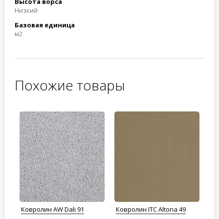
Высота ворса
Низкий
Базовая единица
м2
Похожие товары
 10
Ковролин AW Dali 91
Ковролин ITC Altona 49
Ко