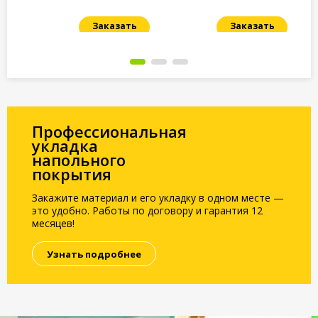
Заказать
Заказать
Под заказ
Под заказ
По
Профессиональная
укладка
напольного
покрытия
Закажите материал и его укладку в одном месте —
это удобно. Работы по договору и гарантия 12
месяцев!
Узнать подробнее