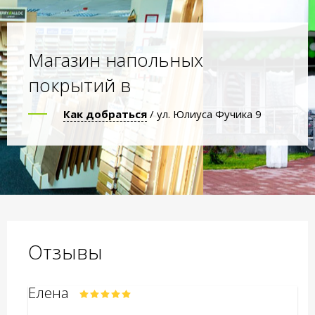
Магазин напольных
покрытий в
Как добраться
/ ул. Юлиуса Фучика 9
Отзывы
Елена