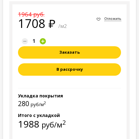
1964 руб.
1708
Отложить
/м2
Заказать
В рассрочку
Укладка покрытия
280
2
руб/м
Итого с укладкой
1988
2
руб/м