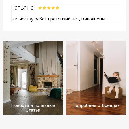
Татьяна
К качеству работ претензий нет, выполнены..