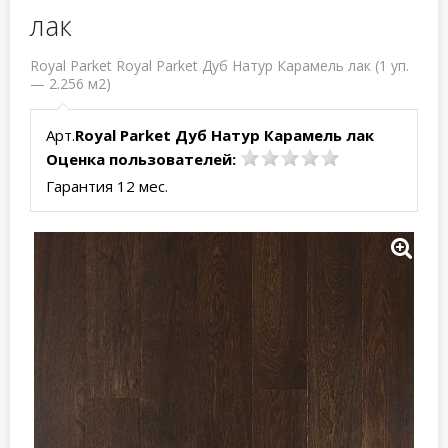
лак
Royal Parket Royal Parket Дуб Натур Карамель лак (1 уп.
— 2.256 м2)
Арт.
Royal Parket Дуб Натур Карамель лак
Оценка пользователей:
Гарантия 12 мес.