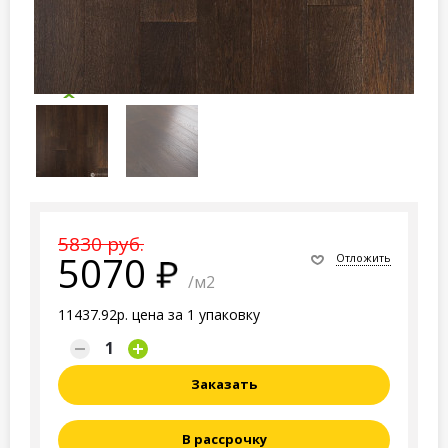
5830 руб.
5070
Отложить
/м2
11437.92р. цена за 1 упаковку
Заказать
В рассрочку