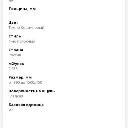
да
Толщина, мм
13
Цвет
Темно Коричневый
Стиль
1-но полосный
Страна
Россия
м2/упак
2.256
Размер, мм
от 390 до 1500х150
Поверхность на ощупь
Гладкая
Базовая единица
м2