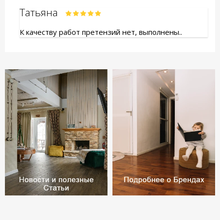
Татьяна
К качеству работ претензий нет, выполнены..