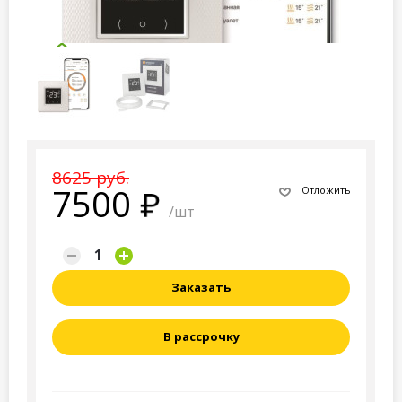
8625 руб.
7500
Отложить
/шт
Заказать
В рассрочку