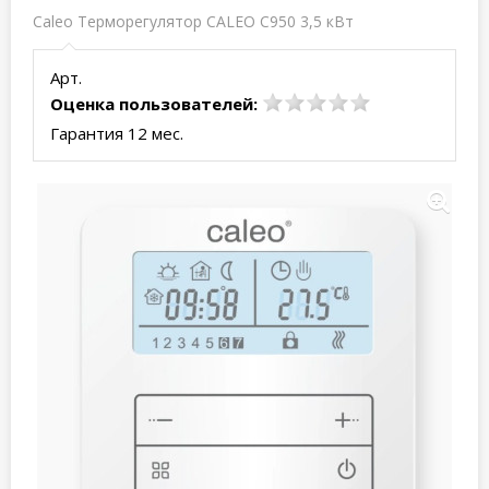
Caleo Терморегулятор CALEO С950 3,5 кВт
Арт.
Оценка пользователей:
Гарантия 12 мес.