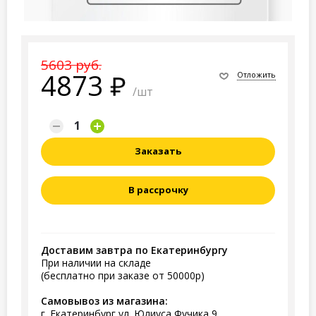
5603 руб.
4873
Отложить
/шт
Заказать
В рассрочку
Доставим завтра по Екатеринбургу
При наличии на складе
(бесплатно при заказе от 50000р)
Самовывоз из магазина:
г. Екатеринбург ул. Юлиуса Фучика 9