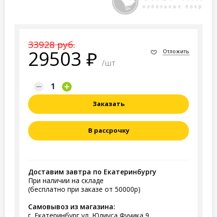
33928 руб.
29503
Отложить
/шт
Заказать
В рассрочку
Доставим завтра по Екатеринбургу
При наличии на складе
(бесплатно при заказе от 50000р)
Самовывоз из магазина:
г. Екатеринбург ул. Юлиуса Фучика 9