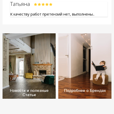
Татьяна
К качеству работ претензий нет, выполнены..