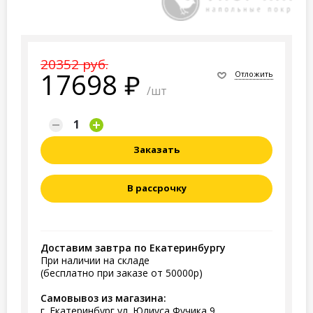
20352 руб.
17698
Отложить
/шт
Заказать
В рассрочку
Доставим завтра по Екатеринбургу
При наличии на складе
(бесплатно при заказе от 50000р)
Самовывоз из магазина:
г. Екатеринбург ул. Юлиуса Фучика 9