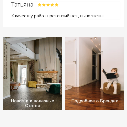
Татьяна
К качеству работ претензий нет, выполнены..