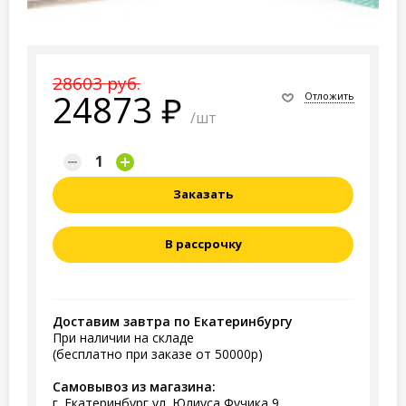
28603 руб.
24873
Отложить
/шт
Заказать
В рассрочку
Доставим завтра по Екатеринбургу
При наличии на складе
(бесплатно при заказе от 50000р)
Самовывоз из магазина:
г. Екатеринбург ул. Юлиуса Фучика 9