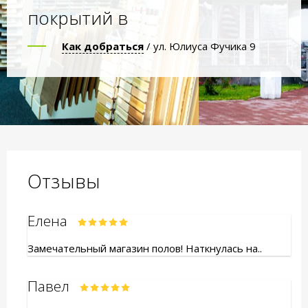
покрытий в
Как добраться
/ ул. Юлиуса Фучика 9
Отзывы
Елена
Замечательный магазин полов! Наткнулась на..
Павел