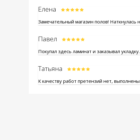
Елена
Замечательный магазин полов! Наткнулась на
Павел
Покупал здесь ламинат и заказывал укладку.
Татьяна
К качеству работ претензий нет, выполнены.