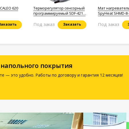
CALEO 620
Терморегулятор сенсорный
Мат нагревател
программируемый SDF-421H
SpyHeat SHMD-8-
3,5 кВт
Под заказ
Под заказ
Заказать
Заказать
 напольного покрытия
те — это удобно. Работы по договору и гарантия 12 месяцев!