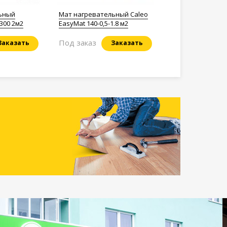
ьный
Мат нагревательный Caleo
300 2м2
EasyMat 140-0,5-1.8 м2
Под заказ
Заказать
Заказать