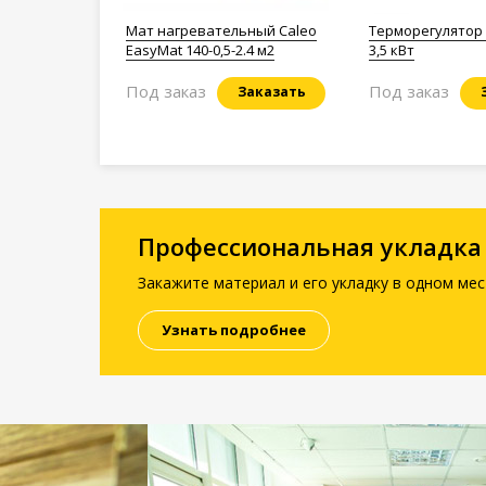
Мат нагревательный Caleo
Терморегулятор 
EasyMat 140-0,5-2.4 м2
3,5 кВт
Под заказ
Под заказ
Заказать
Профессиональная укладка
Закажите материал и его укладку в одном мес
Узнать подробнее