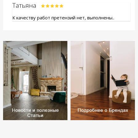
Татьяна
К качеству работ претензий нет, выполнены..