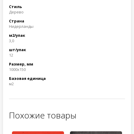
Стиль
Дерево
Страна
Нидерланды
м2/упак
3,0
шт/упак
12
Размер, мм
1000x150
Базовая единица
м2
Похожие товары