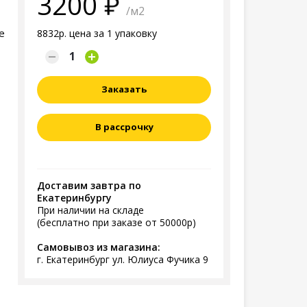
3200
/м2
е
8832р. цена за 1 упаковку
Заказать
В рассрочку
Доставим завтра по
Екатеринбургу
При наличии на складе
(бесплатно при заказе от 50000р)
Самовывоз из магазина:
г. Екатеринбург ул. Юлиуса Фучика 9