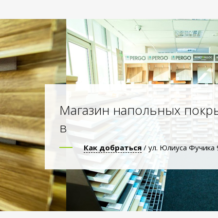
Магазин напольных покр
в
Как добраться
/ ул. Юлиуса Фучика 