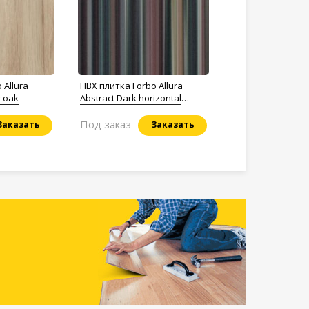
 Allura
ПВХ плитка Forbo Allura
 oak
Abstract Dark horizontal
stripe
Под заказ
Заказать
Заказать