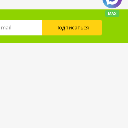
МАХ
Контакты
floorplus@mail.ru
+7 (343) 237-24-88
Форма обратной связи
Мы в социальных сетях