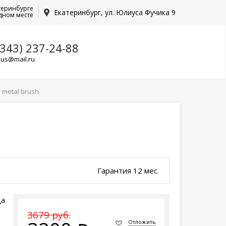
теринбурге
Екатеринбург, ул. Юлиуса Фучика 9
дном месте
(343) 237-24-88
lus@mail.ru
r metal brush
Гарантия 12 мес.
да
3679 руб.
Отложить