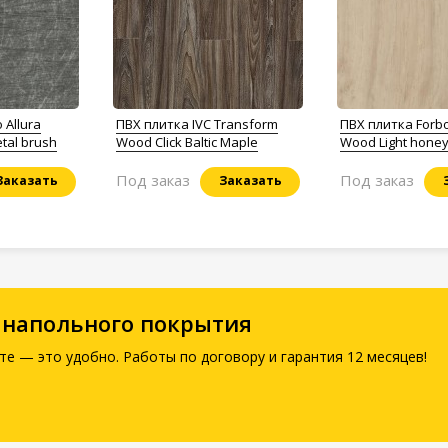
 Allura
ПВХ плитка IVC Transform
ПВХ плитка Forbo
etal brush
Wood Click Baltic Maple
Wood Light honey
Под заказ
Под заказ
Заказать
Заказать
 напольного покрытия
те — это удобно. Работы по договору и гарантия 12 месяцев!