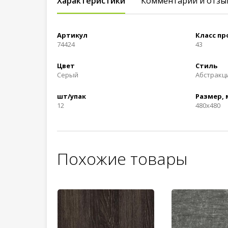
Характеристики
Комментарии и отзы
Артикул
Класс п
74424
43
Цвет
Стиль
Серый
Абстракц
шт/упак
Размер,
12
480x480
Похожие товары