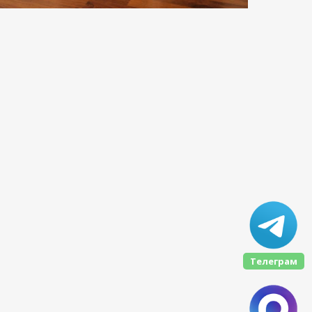
Телеграм