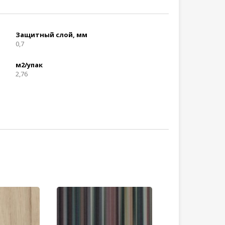
Защитный слой, мм
0,7
м2/упак
2,76