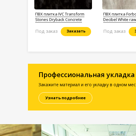
ПВХ плитка IVC Transform
ПВХ плитка Forbo 
Stones Dryback Concrete
Decibel White raw
Под заказ
Под заказ
Заказать
Профессиональная укладка
Закажите материал и его укладку в одном мес
Узнать подробнее