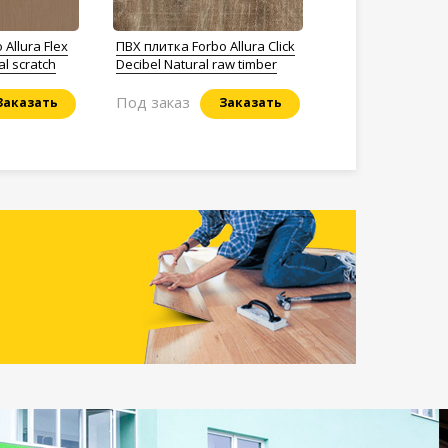
Allura Flex
ПВХ плитка Forbo Allura Click
al scratch
Decibel Natural raw timber
Под заказ
Заказать
Заказать