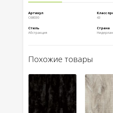
Артикул
Класс п
C68030
43
Стиль
Страна
Абстракция
Нидерла
Похожие товары