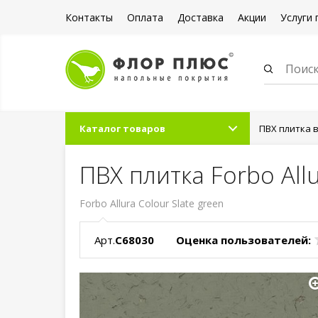
Контакты
Оплата
Доставка
Акции
Услуги 
Каталог товаров
ПВХ плитка 
ПВХ плитка Forbo Allu
Forbo Allura Colour Slate green
Арт.
C68030
Оценка пользователей: