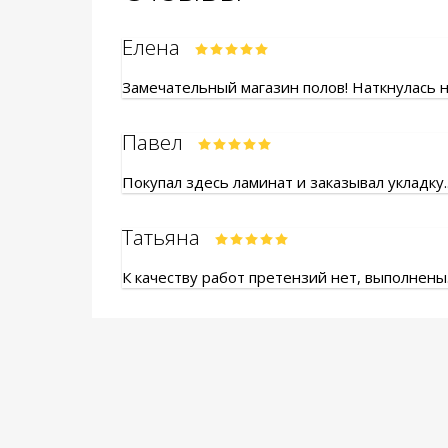
Елена
Замечательный магазин полов! Наткнулась на
Павел
Покупал здесь ламинат и заказывал укладку.
Татьяна
К качеству работ претензий нет, выполнены.