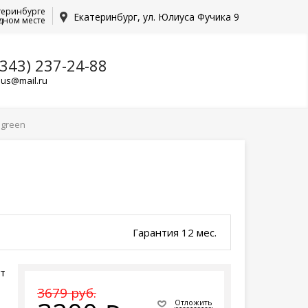
теринбурге
Екатеринбург, ул. Юлиуса Фучика 9
дном месте
(343) 237-24-88
lus@mail.ru
 green
Гарантия 12 мес.
ет
3679 руб.
Отложить