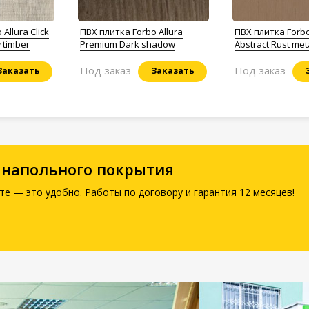
Allura Click
ПВХ плитка Forbo Allura
ПВХ плитка Forbo 
 timber
Premium Dark shadow
Abstract Rust met
Под заказ
Под заказ
Заказать
Заказать
 напольного покрытия
те — это удобно. Работы по договору и гарантия 12 месяцев!