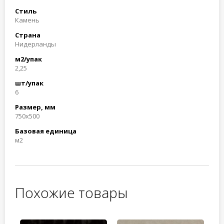
Стиль
Камень
Страна
Нидерланды
м2/упак
2,25
шт/упак
6
Размер, мм
750x500
Базовая единица
м2
Похожие товары