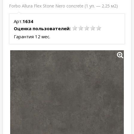
Forbo Allura Flex Stone Nero concrete (1 уп. — 2.25 м2)
Арт.
1634
Оценка пользователей:
Гарантия 12 мес.