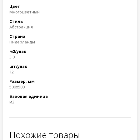
Цвет
Многоцветный
Стиль
Абстракция
Страна
Нидерланды
м2/упак
3,0
шт/упак
12
Размер, мм
500x500
Базовая единица
м2
Похожие товары