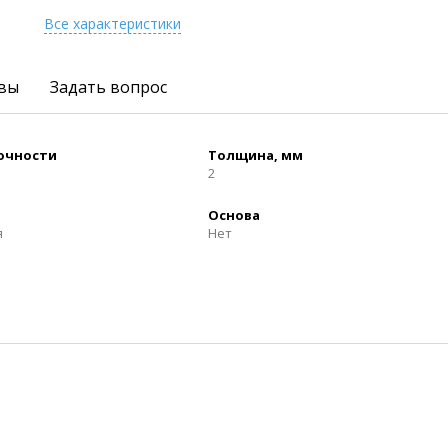
Все характеристики
вы
Задать вопрос
рочности
Толщина, мм
2
Основа
я
Нет