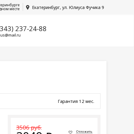
теринбурге
Екатеринбург, ул. Юлиуса Фучика 9
дном месте
(343) 237-24-88
lus@mail.ru
Гарантия 12 мес.
3506 руб.
Отложить