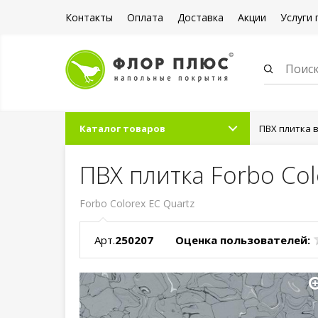
Контакты
Оплата
Доставка
Акции
Услуги 
Каталог товаров
ПВХ плитка 
ПВХ плитка Forbo Col
Forbo Colorex EC Quartz
Арт.
250207
Оценка пользователей: