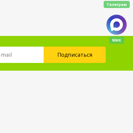
Телеграм
МАХ
Контакты
floorplus@mail.ru
+7 (343) 237-24-88
Форма обратной связи