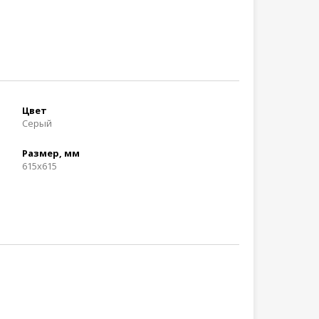
Цвет
Серый
Размер, мм
615x615