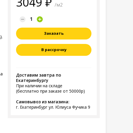
3049
/м2
Заказать
).
В рассрочку
ла
Доставим завтра по
Екатеринбургу
При наличии на складе
(бесплатно при заказе от 50000р)
Самовывоз из магазина:
г. Екатеринбург ул. Юлиуса Фучика 9