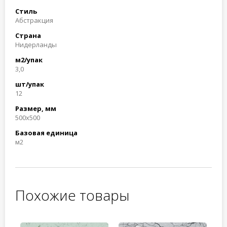
Стиль
Абстракция
Страна
Нидерланды
м2/упак
3,0
шт/упак
12
Размер, мм
500x500
Базовая единица
м2
Похожие товары