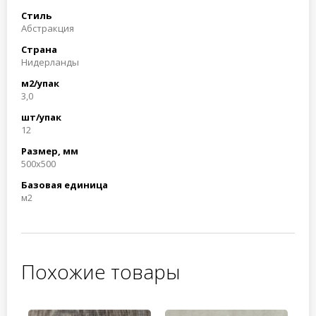
Стиль
Абстракция
Страна
Нидерланды
м2/упак
3,0
шт/упак
12
Размер, мм
500x500
Базовая единица
м2
Похожие товары