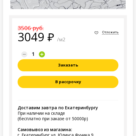
3506 руб.
3049
Отложить
/м2
Заказать
В рассрочку
Доставим завтра по Екатеринбургу
При наличии на складе
(бесплатно при заказе от 50000р)
Самовывоз из магазина:
г. Екатеринбург ул. Юлиуса Фучика 9