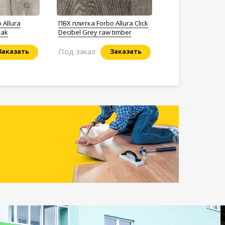
 Allura
ПВХ плитка Forbo Allura Click
oak
Decibel Grey raw timber
Под заказ
Заказать
Заказать