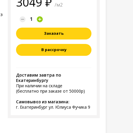
3049
/м2
ез
Заказать
В рассрочку
Доставим завтра по
Екатеринбургу
При наличии на складе
(бесплатно при заказе от 50000р)
Самовывоз из магазина:
г. Екатеринбург ул. Юлиуса Фучика 9