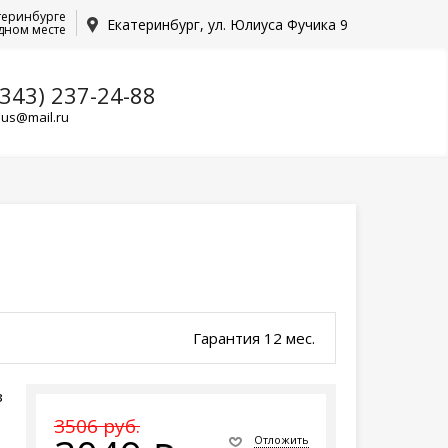
теринбурге
Екатеринбург, ул. Юлиуса Фучика 9
дном месте
(343) 237-24-88
lus@mail.ru
Гарантия 12 мес.
з
3506 руб.
Отложить