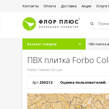
Контакты
Оплата
Доставка
Акции
Услуги 
Каталог товаров
ПВХ плитка 
ПВХ плитка Forbo Col
Forbo Colorex SD Lux
Арт.
250212
Оценка пользователей: