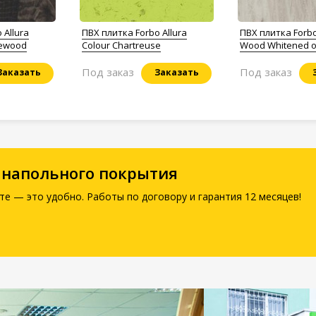
 Allura
ПВХ плитка Forbo Allura
ПВХ плитка Forbo
kewood
Colour Chartreuse
Wood Whitened 
Под заказ
Под заказ
Заказать
Заказать
 напольного покрытия
те — это удобно. Работы по договору и гарантия 12 месяцев!