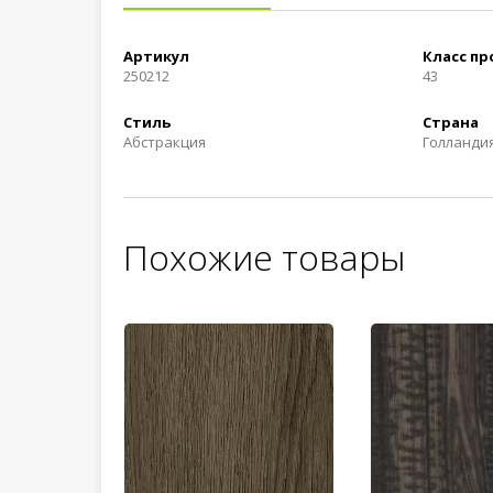
Артикул
Класс п
250212
43
Стиль
Страна
Абстракция
Голланди
Похожие товары