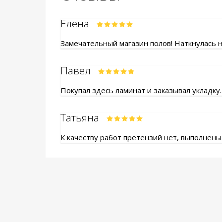
Елена
Замечательный магазин полов! Наткнулась на
Павел
Покупал здесь ламинат и заказывал укладку.
Татьяна
К качеству работ претензий нет, выполнены.