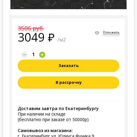
3506 руб.
3049
Отложить
/м2
Заказать
В рассрочку
Доставим завтра по Екатеринбургу
При наличии на складе
(бесплатно при заказе от 50000р)
Самовывоз из магазина:
г. Екатеринбург ул. Юлиуса Фучика 9