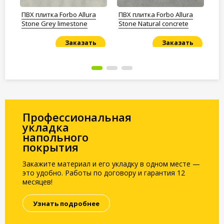
ПВХ плитка Forbo Allura
ПВХ плитка Forbo Allura
ПВ
Stone Grey limestone
Stone Natural concrete
St
Заказать
Заказать
Под заказ
Под заказ
По
Профессиональная
укладка
напольного
покрытия
Закажите материал и его укладку в одном месте —
это удобно. Работы по договору и гарантия 12
месяцев!
Узнать подробнее