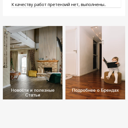
К качеству работ претензий нет, выполнены..