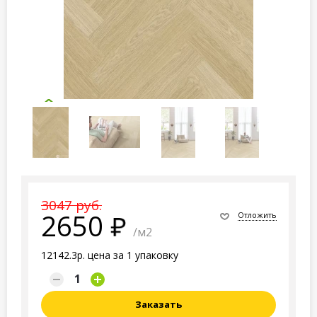
3047 руб.
2650
Отложить
/м2
12142.3р. цена за 1 упаковку
Заказать