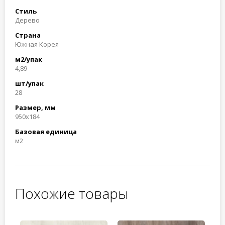
Стиль
Дерево
Страна
Южная Корея
м2/упак
4,89
шт/упак
28
Размер, мм
950x184
Базовая единица
м2
Похожие товары