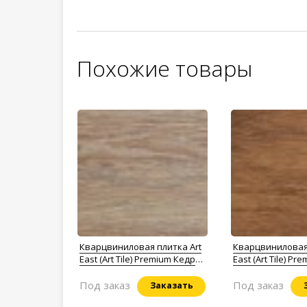
Похожие товары
Кварцвиниловая плитка Art
Кварцвиниловая 
East (Art Tile) Premium Кедр
East (Art Tile) Pr
Юки
Нишитсу
Под заказ
Под заказ
Заказать