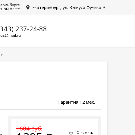
теринбурге
Екатеринбург, ул. Юлиуса Фучика 9
дном месте
(343) 237-24-88
lus@mail.ru
re
Гарантия 12 мес.
1604 руб.
Отложить
ия