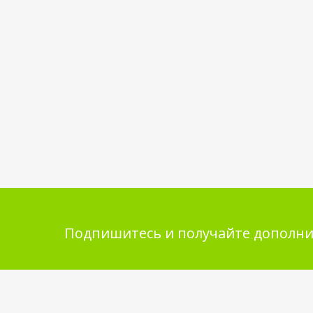
Подпишитесь и получайте дополни
Помощь в покупке
Инфор