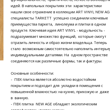
идей. В напольных покрытиях эти характеристики
нашли свое отражение в коллекции ART VINYL NEW A
специалисты TARKETT успешно соединили ключевые
приемущества паркета, линолеума и плитки в одном
продукте. Ключевая идея ART VINYL - модульность -
подразумевает множество функций, которые смогут
отразить личность и образ жизни владельца. Теперь
стало возможным самостоятельно наполнить интерье
индивидуальными деталями. На одном пространстве
соединяются как различные формы, так и фактуры.
Основные особенности:
- ПВХ плитка является абсолютно водостойким
покрытием и подходит для укладки в помещения с
повышенной влажностью: на кухню, прихожую и даже
в ванную.
- ПВХ плитка NEW AGE обладает экологическим