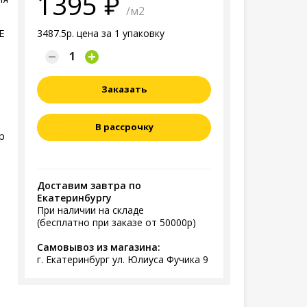
1395
/м2
GE
3487.5р. цена за 1 упаковку
Заказать
В рассрочку
р
Доставим завтра по
Екатеринбургу
При наличии на складе
(бесплатно при заказе от 50000р)
Самовывоз из магазина:
г. Екатеринбург ул. Юлиуса Фучика 9