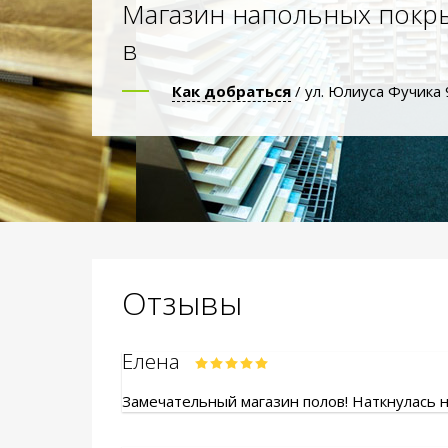
Магазин напольных покр
в
Как добраться
/ ул. Юлиуса Фучика 
Отзывы
Елена
Замечательный магазин полов! Наткнулась на