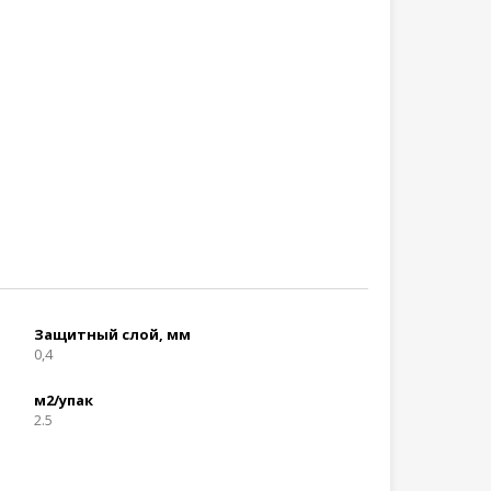
Защитный слой, мм
0,4
м2/упак
2.5