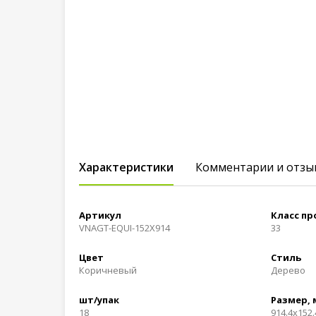
Характеристики
Комментарии и отзы
Артикул
Класс п
VNAGT-EQUI-152X914
33
Цвет
Стиль
Коричневый
Дерево
шт/упак
Размер,
18
914.4x152.