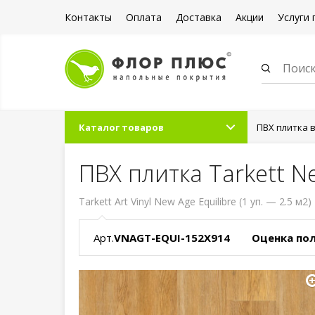
Контакты
Оплата
Доставка
Акции
Услуги 
Каталог товаров
ПВХ плитка 
ПВХ плитка Tarkett Ne
Tarkett Art Vinyl New Age Equilibre (1 уп. — 2.5 м2)
Арт.
VNAGT-EQUI-152X914
Оценка по