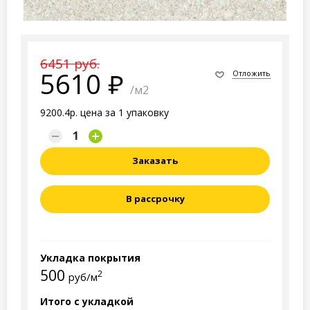
6451 руб.
5610
Отложить
/м2
9200.4р. цена за 1 упаковку
Заказать
В рассрочку
Укладка покрытия
500
2
руб/м
Итого с укладкой