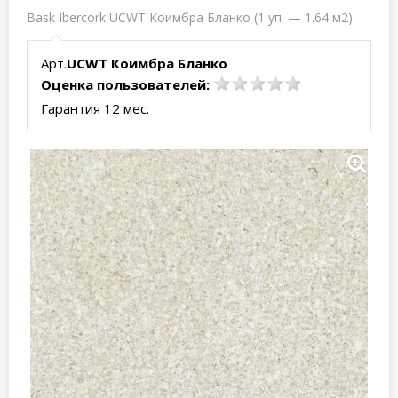
Bask Ibercork UCWT Коимбра Бланко (1 уп. — 1.64 м2)
Арт.
UCWT Коимбра Бланко
Оценка пользователей:
Гарантия 12 мес.