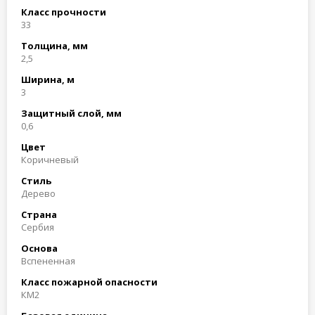
Класс прочности
33
Толщина, мм
2,5
Ширина, м
3
Защитный слой, мм
0,6
Цвет
Коричневый
Стиль
Дерево
Страна
Сербия
Основа
Вспененная
Класс пожарной опасности
КМ2