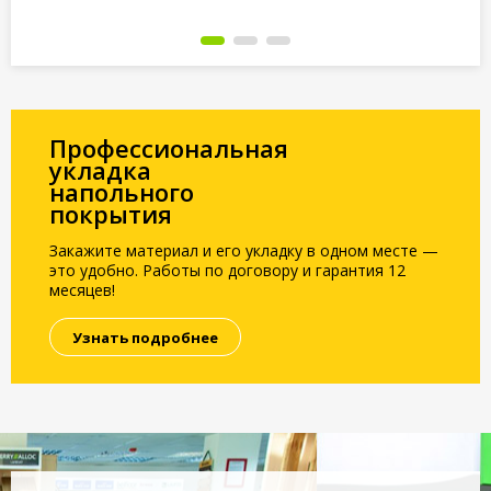
Под заказ
Под заказ
По
Профессиональная
укладка
напольного
покрытия
Закажите материал и его укладку в одном месте —
это удобно. Работы по договору и гарантия 12
месяцев!
Узнать подробнее