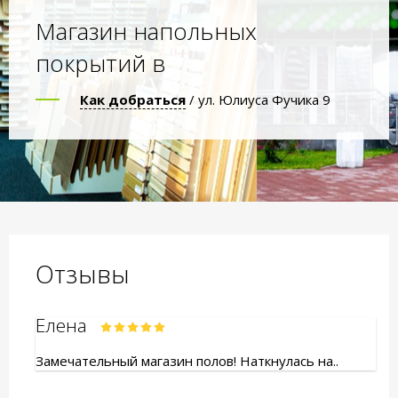
Магазин напольных
покрытий в
Как добраться
/ ул. Юлиуса Фучика 9
Отзывы
Елена
Замечательный магазин полов! Наткнулась на..