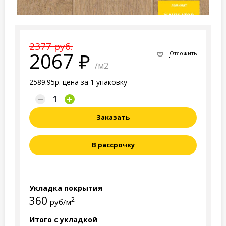
2377 руб.
2067
Отложить
/м2
2589.95р. цена за 1 упаковку
Заказать
В рассрочку
Укладка покрытия
360
2
руб/м
Итого с укладкой