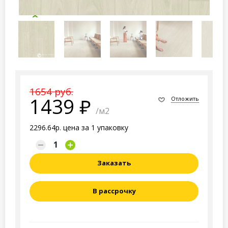
1654 руб.
1439
Отложить
/м2
2296.64р. цена за 1 упаковку
Заказать
В рассрочку