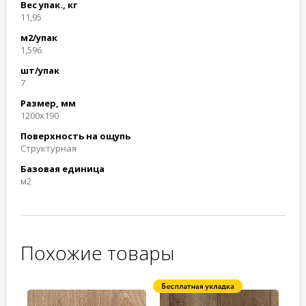
Вес упак., кг
11,95
м2/упак
1,596
шт/упак
7
Размер, мм
1200x190
Поверхность на ощупь
Структурная
Базовая единица
м2
Похожие товары