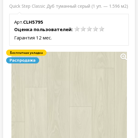
Quick Step Classic Дуб туманный серый (1 уп. — 1.596 м2)
Арт.
CLH5795
Оценка пользователей:
Гарантия 12 мес.