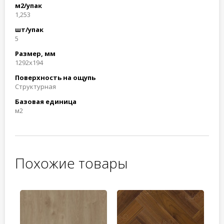
м2/упак
1,253
шт/упак
5
Размер, мм
1292x194
Поверхность на ощупь
Структурная
Базовая единица
м2
Похожие товары