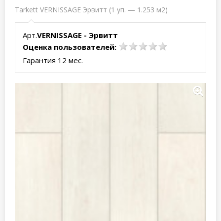
Tarkett VERNISSAGE Эрвитт (1 уп. — 1.253 м2)
Арт.
VERNISSAGE - Эрвитт
Оценка пользователей:
Гарантия 12 мес.