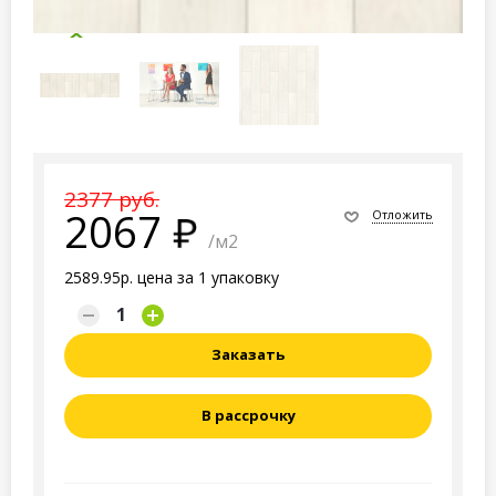
2377 руб.
2067
Отложить
/м2
2589.95р. цена за 1 упаковку
Заказать
В рассрочку