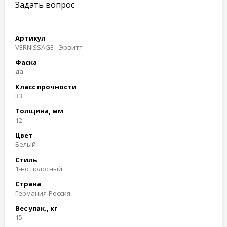
Задать вопрос
Артикул
VERNISSAGE - Эрвитт
Фаска
да
Класс прочности
33
Толщина, мм
12
Цвет
Белый
Стиль
1-но полосный
Страна
Германия-Россия
Вес упак., кг
15