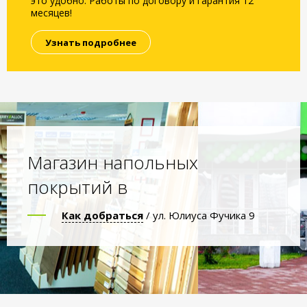
это удобно. Работы по договору и гарантия 12
месяцев!
Узнать подробнее
Магазин напольных
покрытий в
Как добраться
/ ул. Юлиуса Фучика 9