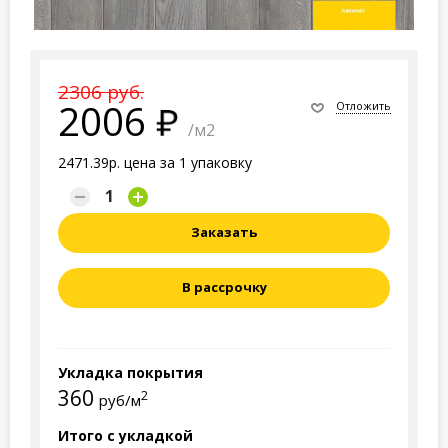
2306 руб.
2006
Отложить
/м2
2471.39р. цена за 1 упаковку
Заказать
В рассрочку
Укладка покрытия
360
2
руб/м
Итого с укладкой