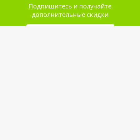
Подпишитесь и получайте
дополнительные скидки
Помощь в покупке
Выбор товара
Как сделать заказ
Оплата
Доставка
Самовывоз