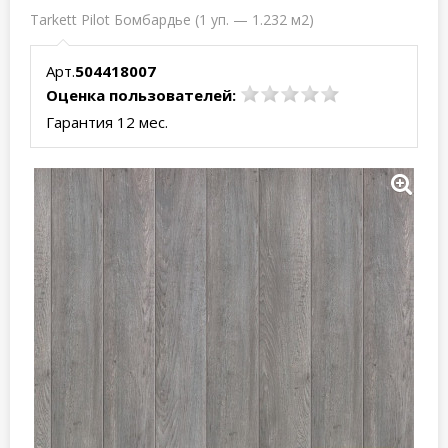
Tarkett Pilot Бомбардье (1 уп. — 1.232 м2)
Арт.
504418007
Оценка пользователей:
Гарантия 12 мес.