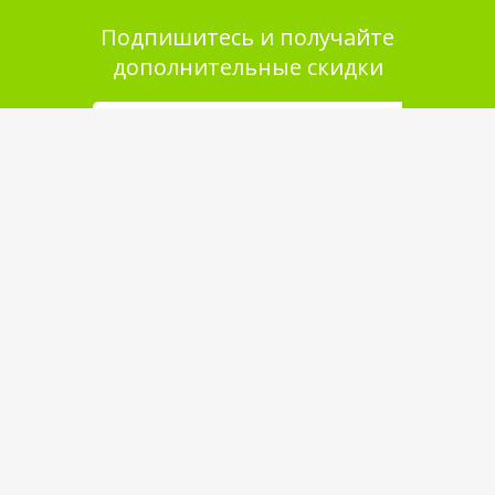
Подпишитесь и получайте
дополнительные скидки
Помощь в покупке
Выбор товара
Как сделать заказ
Оплата
Доставка