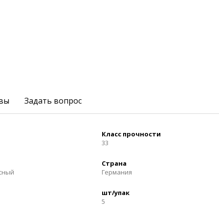
вы
Задать вопрос
Класс прочности
33
Страна
осный
Германия
шт/упак
5