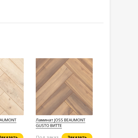
EAUMONT
Ламинат JOSS BEAUMONT
GUSTO ВИТТЕ
Под заказ
Заказать
Заказать