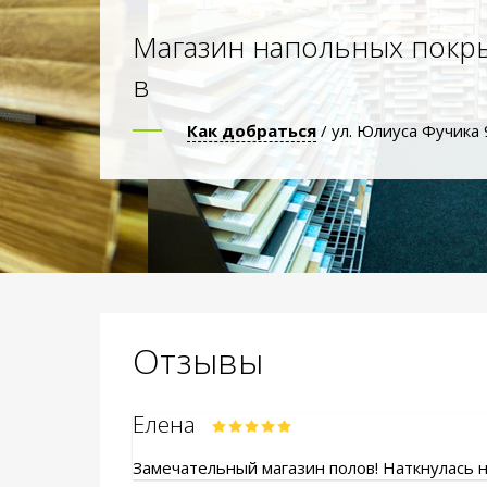
Магазин напольных покр
в
Как добраться
/ ул. Юлиуса Фучика 
Отзывы
Елена
Замечательный магазин полов! Наткнулась на