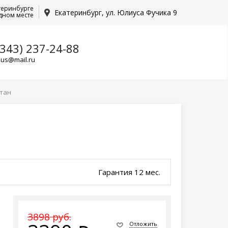
теринбурге
Екатеринбург, ул. Юлиуса Фучика 9
дном месте
(343) 237-24-88
lus@mail.ru
итан
Гарантия 12 мес.
3898 руб.
Отложить