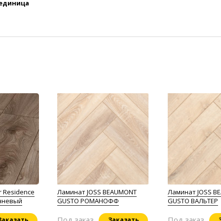
 единица
r Residence
Ламинат JOSS BEAUMONT
Ламинат JOSS B
чневый
GUSTO РОМАНОФФ
GUSTO ВАЛЬТЕР
Под заказ
Под заказ
Заказать
Заказать