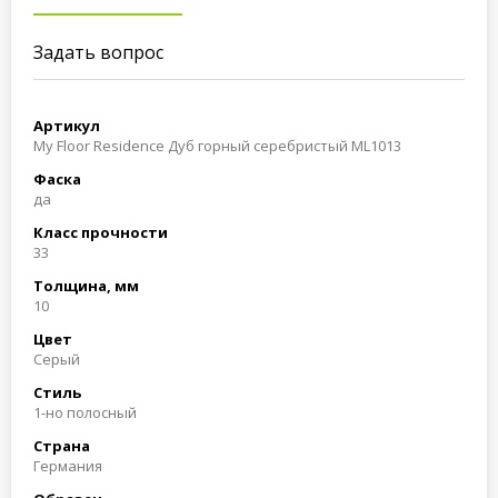
Задать вопрос
Артикул
My Floor Residence Дуб горный серебристый ML1013
Фаска
да
Класс прочности
33
Толщина, мм
10
Цвет
Cерый
Стиль
1-но полосный
Страна
Германия