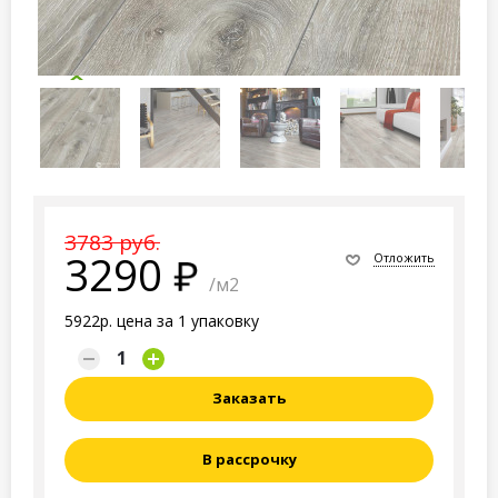
3783 руб.
3290
Отложить
/м2
5922р. цена за 1 упаковку
Заказать
В рассрочку