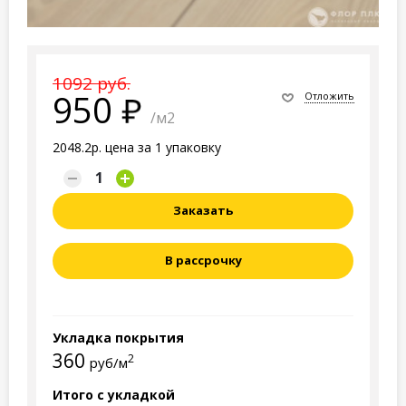
1092 руб.
950
Отложить
/м2
2048.2р. цена за 1 упаковку
Заказать
В рассрочку
Укладка покрытия
360
2
руб/м
Итого с укладкой