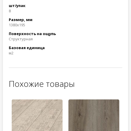
шт/упак
8
Размер, мм
1380x195
Поверхность на ощупь
Структурная
Базовая единица
м2
Похожие товары