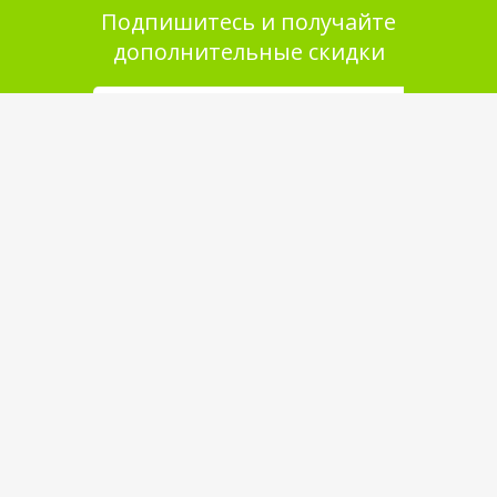
Подпишитесь и получайте
дополнительные скидки
Помощь в покупке
Выбор товара
Как сделать заказ
Оплата
Доставка
Самовывоз