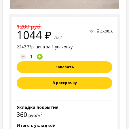
1200 руб.
1044
Отложить
/м2
2247.73р. цена за 1 упаковку
Заказать
В рассрочку
Укладка покрытия
360
2
руб/м
Итого с укладкой