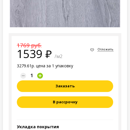
1769 руб.
1539
Отложить
/м2
3279.61р. цена за 1 упаковку
Заказать
В рассрочку
Укладка покрытия