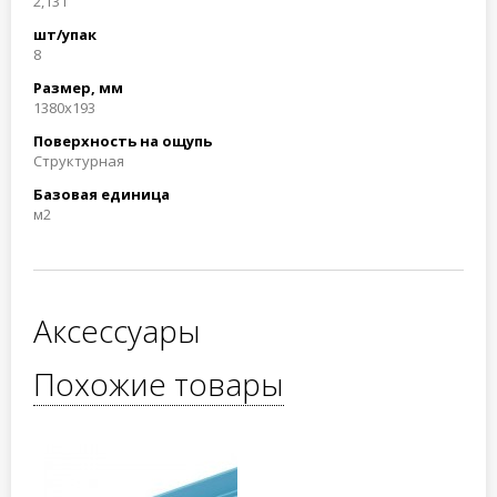
2,131
шт/упак
8
Размер, мм
1380x193
Поверхность на ощупь
Структурная
Базовая единица
м2
Аксессуары
Похожие товары