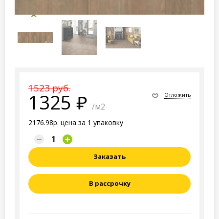
1523 руб.
1325
Отложить
/м2
2176.98р. цена за 1 упаковку
Заказать
В рассрочку