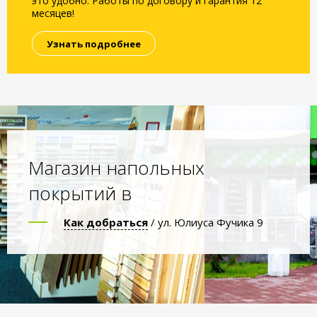
это удобно. Работы по договору и гарантия 12
месяцев!
Узнать подробнее
Магазин напольных
покрытий в
Как добраться
/ ул. Юлиуса Фучика 9