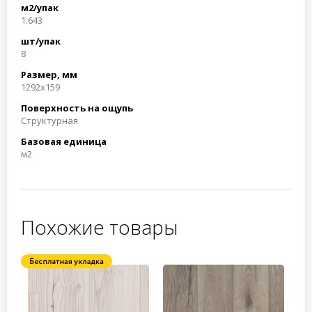
м2/упак
1.643
шт/упак
8
Размер, мм
1292x159
Поверхность на ощупь
Структурная
Базовая единица
м2
Похожие товары