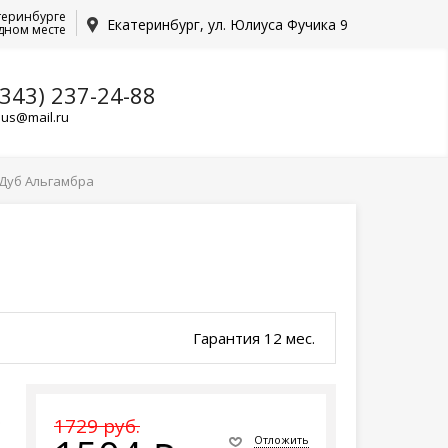
теринбурге
Екатеринбург, ул. Юлиуса Фучика 9
дном месте
(343) 237-24-88
lus@mail.ru
 Дуб Альгамбра
Гарантия 12 мес.
ю
1729 руб.
Отложить