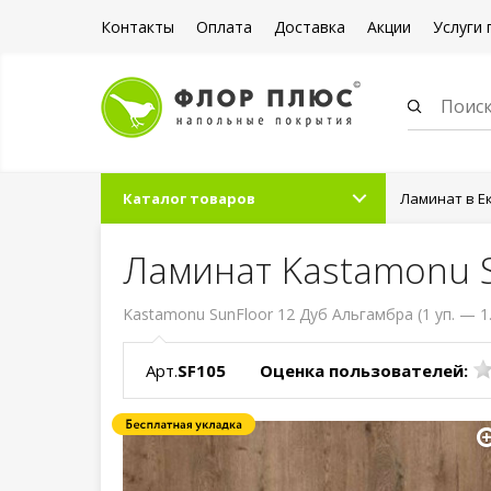
Контакты
Оплата
Доставка
Акции
Услуги 
Каталог товаров
Ламинат в Е
Ламинат Kastamonu S
Kastamonu SunFloor 12 Дуб Альгамбра (1 уп. — 1
Арт.
SF105
Оценка пользователей: