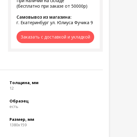
При наличии на складе
(бесплатно при заказе от 50000р)
Самовывоз из магазина:
г. Екатеринбург ул. Юлиуса Фучика 9
Заказать с доставкой и укладкой
Толщина, мм
12
Образец
есть
Размер, мм
1380x159