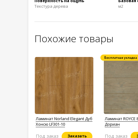
Поверхность на ощупь
Базовая
Текстура дерева
м2
Похожие товары
Ламинат Norland Elegant Дуб
Ламинат ROYCE 8
Хонсю LF301-10
Дориан
Под заказ
Под заказ
Заказать