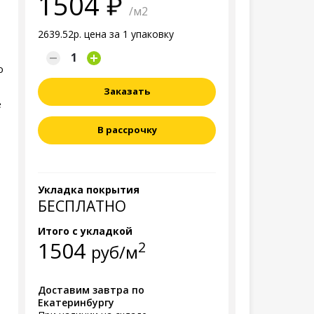
1504
/м2
2639.52р. цена за 1 упаковку
ю
Заказать
е
В рассрочку
Укладка покрытия
БЕСПЛАТНО
Итого с укладкой
1504
2
руб/м
Доставим завтра по
Екатеринбургу