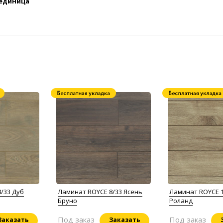
 единица
/33 Дуб
Ламинат ROYCE 8/33 Ясень
Ламинат ROYCE 1
Бруно
Роланд
Под заказ
Под заказ
Заказать
Заказать