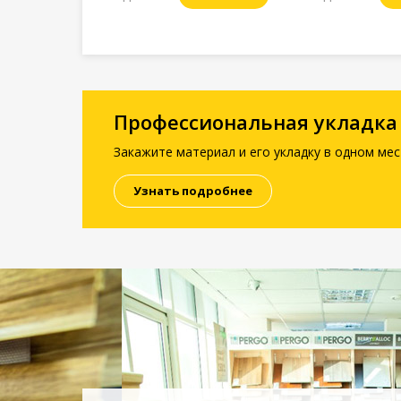
Профессиональная укладка
Закажите материал и его укладку в одном мес
Узнать подробнее