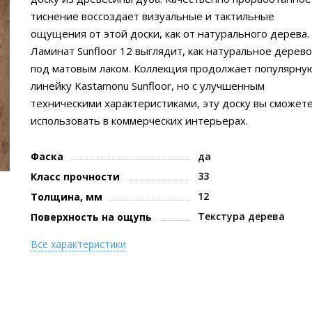
тиснение воссоздает визуальные и тактильные
ощущения от этой доски, как от натурального дерева.
Ламинат Sunfloor 12 выглядит, как натуральное дерево
под матовым лаком. Коллекция продолжает популярну
линейку Kastamonu Sunfloor, но с улучшенным
техническими характеристиками, эту доску вы сможет
использовать в коммерческих интерьерах.
Фаска
да
33
Класс прочности
12
Толщина, мм
Текстура дерева
Поверхность на ощупь
Все характеристики