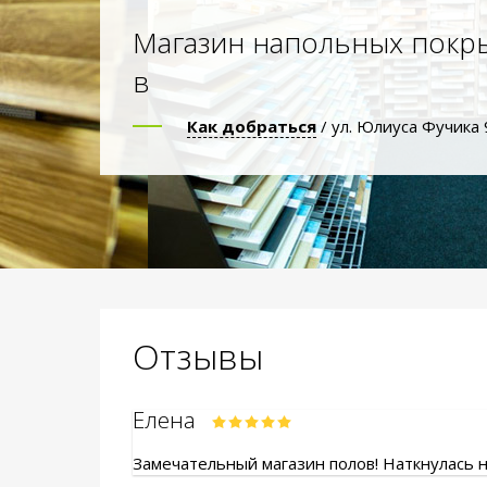
Магазин напольных покр
в
Как добраться
/ ул. Юлиуса Фучика 
Отзывы
Елена
Замечательный магазин полов! Наткнулась на