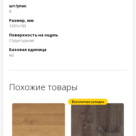
шт/упак
8
Размер, мм
1291x193
Поверхность на ощупь
Структурная
Базовая единица
м2
Похожие товары