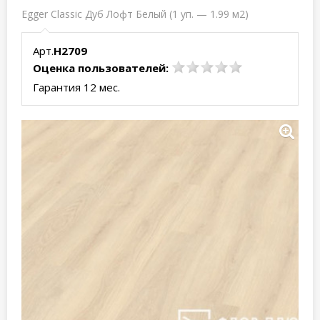
Egger Classic Дуб Лофт Белый (1 уп. — 1.99 м2)
Арт.
H2709
Оценка пользователей:
Гарантия 12 мес.