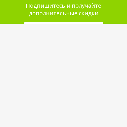
Подпишитесь и получайте
дополнительные скидки
Помощь в покупке
Выбор товара
Как сделать заказ
Оплата
Доставка
Самовывоз