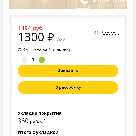
1494 руб.
1300
Отложить
/м2
2587р. цена за 1 упаковку
Заказать
В рассрочку
Укладка покрытия
360
2
руб/м
Итого с укладкой