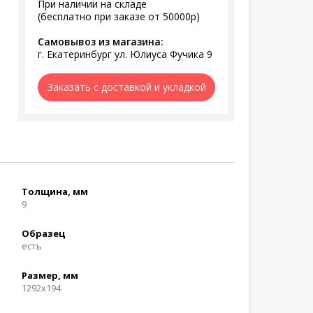
При наличии на складе
(бесплатно при заказе от 50000р)
Самовывоз из магазина:
г. Екатеринбург ул. Юлиуса Фучика 9
Заказать с доставкой и укладкой
Толщина, мм
9
Образец
есть
Размер, мм
1292x194