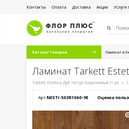
Контакты
Оплата
Доставка
Акции
Услуги 
Каталог товаров
Ламинат в Е
Ламинат Tarkett Este
Tarkett Estetica Дуб Натур Коричневый (1 уп. — 1
Арт.
NESTI-503R1060-9E
Оценка польз