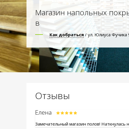
Магазин напольных покр
в
Как добраться
/ ул. Юлиуса Фучика 
Отзывы
Елена
Замечательный магазин полов! Наткнулась на