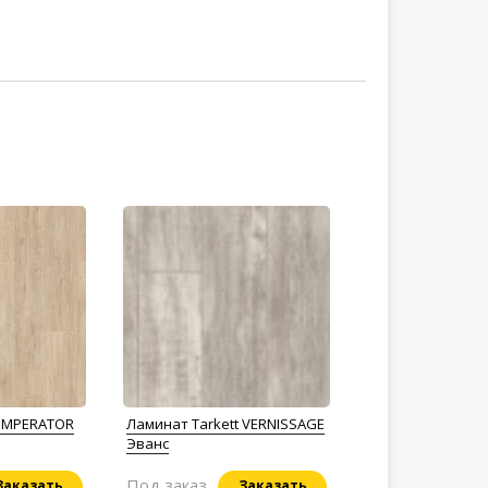
 IMPERATOR
Ламинат Tarkett VERNISSAGE
Эванс
Под заказ
Заказать
Заказать