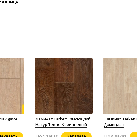
 единица
Navigator
Ламинат Tarkett Estetica Дуб
Ламинат Tarkett
Натур Темно-Коричневый
Домициан
Под заказ
Под заказ
Заказать
Заказать