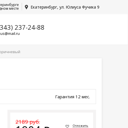
теринбурге
Екатеринбург, ул. Юлиуса Фучика 9
дном месте
(343) 237-24-88
lus@mail.ru
 Коричневый
Гарантия 12 мес.
2189 руб.
Отложить