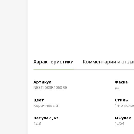
Характеристики
Комментарии и отзы
Артикул
Фаска
NESTI-503R1060-9E
да
Цвет
Стиль
Коричневый
1-но пол
Вес упак., кг
м2/упак
12,8
1,754