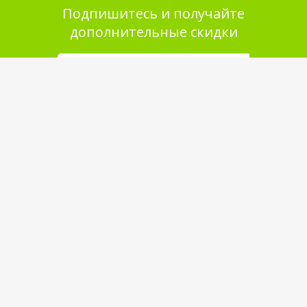
Подпишитесь и получайте
дополнительные скидки
Помощь в покупке
Выбор товара
Как сделать заказ
Оплата
Доставка
Самовывоз