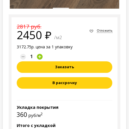
2817 руб.
2450
Отложить
/м2
3172.75р. цена за 1 упаковку
Заказать
В рассрочку
Укладка покрытия
360
2
руб/м
Итого с укладкой