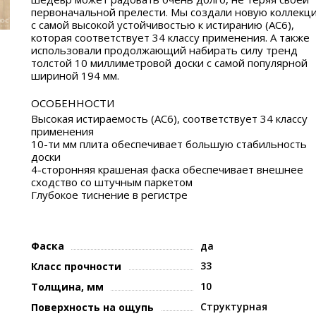
первоначальной прелести. Мы создали новую коллекц
с самой высокой устойчивостью к истиранию (AC6),
которая соответствует 34 классу применения. А также
использовали продолжающий набирать силу тренд
толстой 10 миллиметровой доски с самой популярной
шириной 194 мм.
ОСОБЕННОСТИ
Высокая истираемость (AC6), соответствует 34 классу
применения
10-ти мм плита обеспечивает большую стабильность
доски
4-сторонняя крашеная фаска обеспечивает внешнее
сходство со штучным паркетом
Глубокое тиснение в регистре
Фаска
да
33
Класс прочности
10
Толщина, мм
Структурная
Поверхность на ощупь