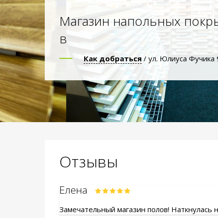
Магазин напольных покр
в
Как добраться
/ ул. Юлиуса Фучика 
Отзывы
Елена
Замечательный магазин полов! Наткнулась на