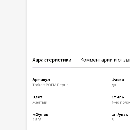
Характеристики
Комментарии и отзы
Артикул
Фаска
Tarkett POEM Бернс
да
Цвет
Стиль
Желтый
1-но пол
м2/упак
шт/упак
1.503
6