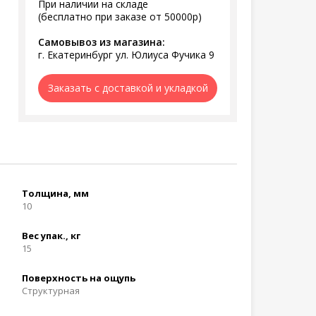
При наличии на складе
(бесплатно при заказе от 50000р)
Самовывоз из магазина:
г. Екатеринбург ул. Юлиуса Фучика 9
Заказать с доставкой и укладкой
Толщина, мм
10
Вес упак., кг
15
Поверхность на ощупь
Структурная