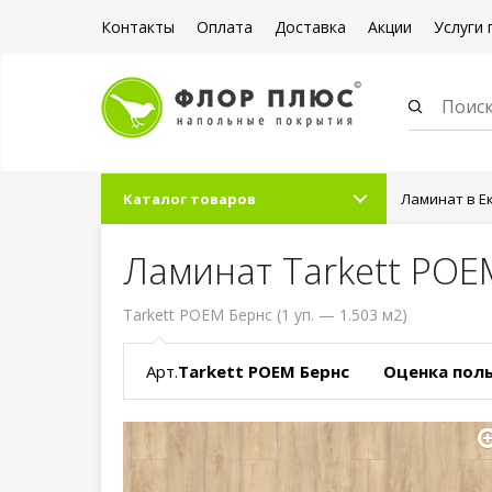
Контакты
Оплата
Доставка
Акции
Услуги 
Каталог товаров
Ламинат в Е
Ламинат Tarkett POE
Tarkett POEM Бернс (1 уп. — 1.503 м2)
Арт.
Tarkett POEM Бернс
Оценка пол