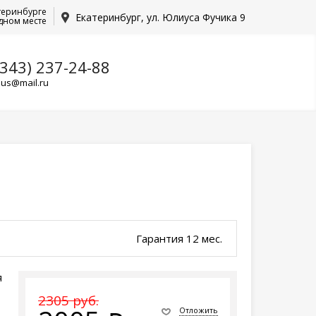
теринбурге
Екатеринбург, ул. Юлиуса Фучика 9
дном месте
(343) 237-24-88
lus@mail.ru
Гарантия 12 мес.
я
2305 руб.
Отложить