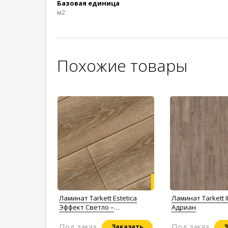
Базовая единица
м2
Похожие товары
Ламинат Tarkett Estetica
Ламинат Tarkett
Эффект Светло –
Адриан
Коричневый
Под заказ
Под заказ
Заказать
З