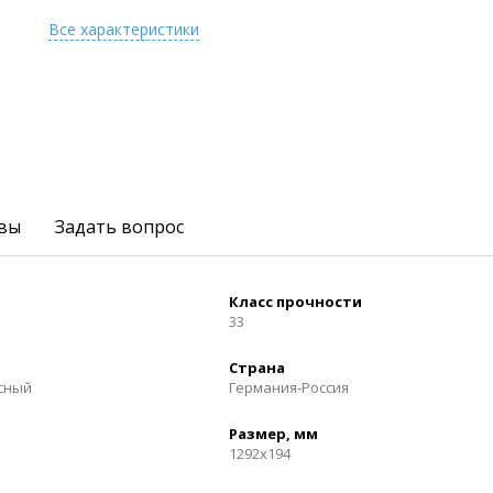
Все характеристики
вы
Задать вопрос
Класс прочности
33
Страна
осный
Германия-Россия
Размер, мм
1292x194