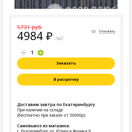
5731 руб.
4984
Отложить
/м2
Заказать
В рассрочку
Доставим завтра по Екатеринбургу
При наличии на складе
(бесплатно при заказе от 50000р)
Самовывоз из магазина:
г. Екатеринбург ул. Юлиуса Фучика 9