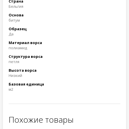
Страна
Бельгия
Основа
битум
Образец
Да
Материал ворса
полиамид
Структура ворса
петля
Высота ворса
Низкий
Базовая единица
м2
Похожие товары